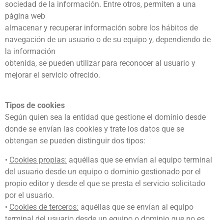
sociedad de la información. Entre otros, permiten a una
página web
almacenar y recuperar información sobre los hábitos de
navegación de un usuario o de su equipo y, dependiendo de
la información
obtenida, se pueden utilizar para reconocer al usuario y
mejorar el servicio ofrecido.
Tipos de cookies
Según quien sea la entidad que gestione el dominio desde
donde se envían las cookies y trate los datos que se
obtengan se pueden distinguir dos tipos:
•
Cookies propias:
aquéllas que se envían al equipo terminal
del usuario desde un equipo o dominio gestionado por el
propio editor y desde el que se presta el servicio solicitado
por el usuario.
•
Cookies de terceros:
aquéllas que se envían al equipo
terminal del usuario desde un equipo o dominio que no es