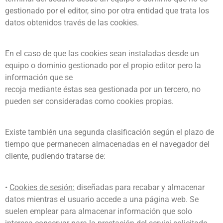
gestionado por el editor, sino por otra entidad que trata los
datos obtenidos través de las cookies.
En el caso de que las cookies sean instaladas desde un
equipo o dominio gestionado por el propio editor pero la
información que se
recoja mediante éstas sea gestionada por un tercero, no
pueden ser consideradas como cookies propias.
Existe también una segunda clasificación según el plazo de
tiempo que permanecen almacenadas en el navegador del
cliente, pudiendo tratarse de:
•
Cookies de sesión:
diseñadas para recabar y almacenar
datos mientras el usuario accede a una página web. Se
suelen emplear para almacenar información que solo