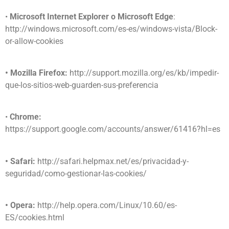
•
Microsoft Internet Explorer o Microsoft Edge
:
http://windows.microsoft.com/es-es/windows-vista/Block-
or-allow-cookies
• Mozilla Firefox:
http://support.mozilla.org/es/kb/impedir-
que-los-sitios-web-guarden-sus-preferencia
•
Chrome:
https://support.google.com/accounts/answer/61416?hl=es
• Safari:
http://safari.helpmax.net/es/privacidad-y-
seguridad/como-gestionar-las-cookies/
• Opera:
http://help.opera.com/Linux/10.60/es-
ES/cookies.html