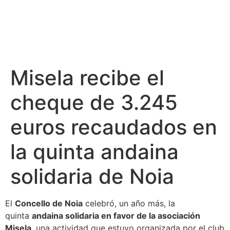
Misela recibe el
cheque de 3.245
euros recaudados en
la quinta andaina
solidaria de Noia
El
Concello de Noia
celebró, un año más, la
quinta
andaina solidaria en favor de la asociación
Misela
, una actividad que estuvo organizada por el club