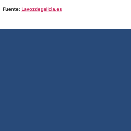
Fuente:
Lavozdegalicia.es