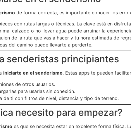
derismo
de forma correcta, es importante conocer los erro
ieces con rutas largas o técnicas. La clave está en disfruta
n mal calzado o no llevar agua puede arruinar la experienci
guien de la ruta que vas a hacer y tu hora estimada de regr
rcas del camino puede llevarte a perderte.
ra senderistas principiantes
 a
iniciarte en el senderismo
. Estas apps te pueden facilita
niones de otros usuarios.
argarlas para usarlas sin conexión.
 de ti con filtros de nivel, distancia y tipo de terreno.
sica necesito para empezar?
erismo
es que se necesita estar en excelente forma física. L