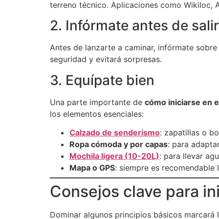
terreno técnico. Aplicaciones como Wikiloc, A
2. Infórmate antes de salir
Antes de lanzarte a caminar, infórmate sobre 
seguridad y evitará sorpresas.
3. Equípate bien
Una parte importante de
cómo iniciarse en 
los elementos esenciales:
Calzado de senderismo
: zapatillas o b
Ropa cómoda y por capas
: para adapta
Mochila ligera (10-20L)
: para llevar ag
Mapa o GPS
: siempre es recomendable ll
Consejos clave para in
Dominar algunos principios básicos marcará la