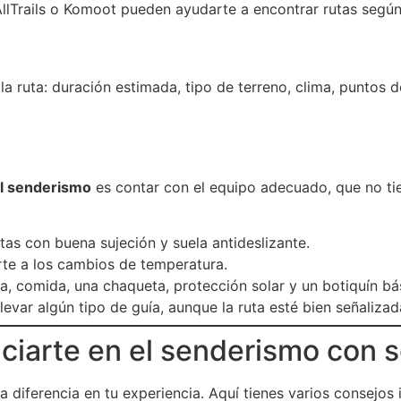
llTrails o Komoot pueden ayudarte a encontrar rutas según 
la ruta: duración estimada, tipo de terreno, clima, puntos 
el senderismo
es contar con el equipo adecuado, que no tie
otas con buena sujeción y suela antideslizante.
rte a los cambios de temperatura.
ua, comida, una chaqueta, protección solar y un botiquín bá
evar algún tipo de guía, aunque la ruta esté bien señalizad
iciarte en el senderismo con 
 diferencia en tu experiencia. Aquí tienes varios consejos 