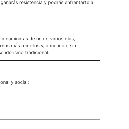
 ganarás resistencia y podrás enfrentarte a
e a caminatas de uno o varios días,
tornos más remotos y, a menudo, sin
enderismo tradicional.
nal y social: