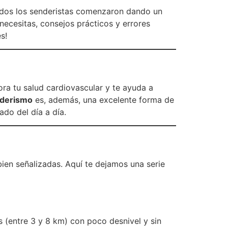
dos los senderistas comenzaron dando un
necesitas, consejos prácticos y errores
s!
ora tu salud cardiovascular y te ayuda a
enderismo
es, además, una excelente forma de
do del día a día.
bien señalizadas. Aquí te dejamos una serie
s (entre 3 y 8 km) con poco desnivel y sin