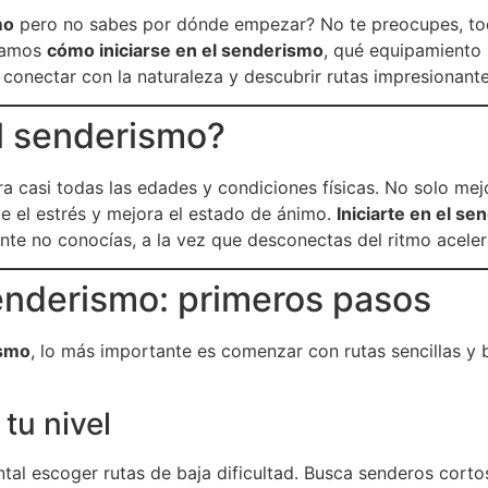
mo
pero no sabes por dónde empezar? No te preocupes, to
icamos
cómo iniciarse en el senderismo
, qué equipamiento 
 conectar con la naturaleza y descubrir rutas impresionante
el senderismo?
ra casi todas las edades y condiciones físicas. No solo mej
e el estrés y mejora el estado de ánimo.
Iniciarte en el s
te no conocías, a la vez que desconectas del ritmo acelera
senderismo: primeros pasos
ismo
, lo más importante es comenzar con rutas sencillas y 
tu nivel
tal escoger rutas de baja dificultad. Busca senderos corto