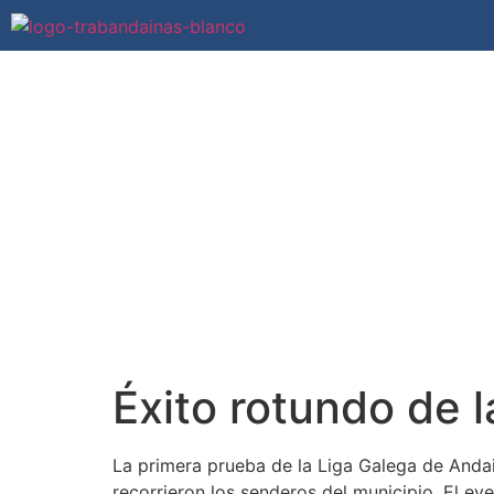
Inicio
Novas
Éxito rotundo de 
La primera prueba de la Liga Galega de Anda
recorrieron los senderos del municipio. El e