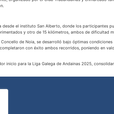
n.
desde el instituto San Alberto, donde los participantes pu
rimentados y otro de 15 kilómetros, ambos de dificultad m
 Concello de Noia, se desarrolló bajo óptimas condiciones y
completaron con éxito ambos recorridos, poniendo en valor 
or inicio para la Liga Galega de Andainas 2025, consolida