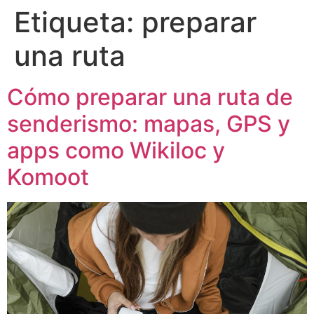
Etiqueta:
preparar
una ruta
Cómo preparar una ruta de
senderismo: mapas, GPS y
apps como Wikiloc y
Komoot