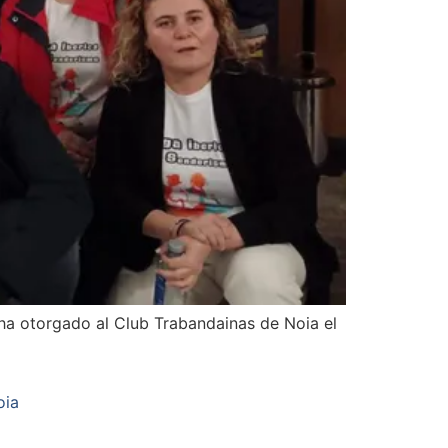
ha otorgado al Club Trabandainas de Noia el
oia