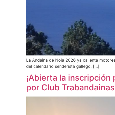
La Andaina de Noia 2026 ya calienta motores 
del calendario senderista gallego. […]
¡Abierta la inscripció
por Club Trabandainas