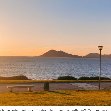
s impresionantes paisajes de la costa gallega? ¡Tenemos ex