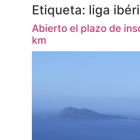
Etiqueta:
liga ibé
Abierto el plazo de in
km