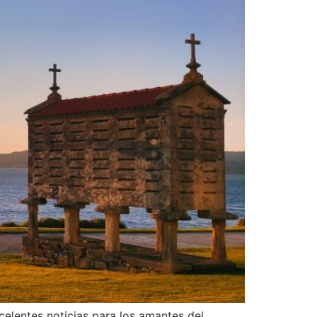
celentes noticias para los amantes del