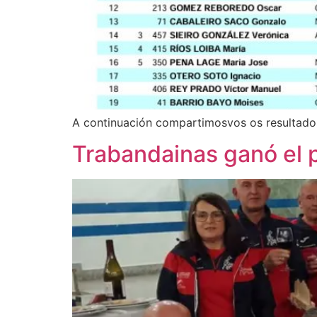
A continuación compartimosvos os resultado
Trabandainas ganó el p