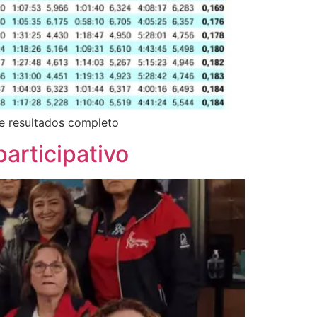
e resultados completo
articipativo