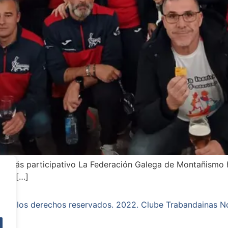
ub más participativo La Federación Galega de Montañismo 
más […]
dos los derechos reservados. 2022. Clube Trabandainas N