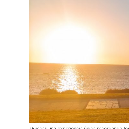
¿Buscas una experiencia única recorriendo lo