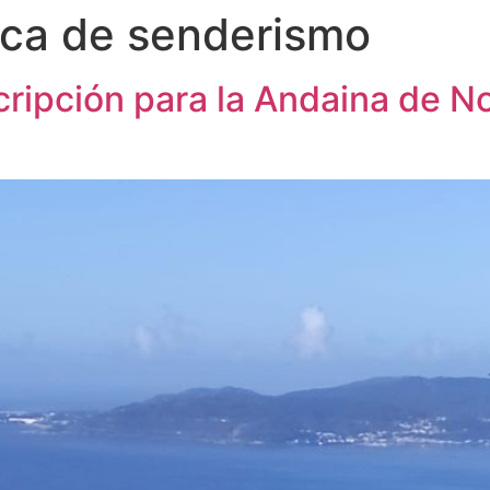
rica de senderismo
scripción para la Andaina de N