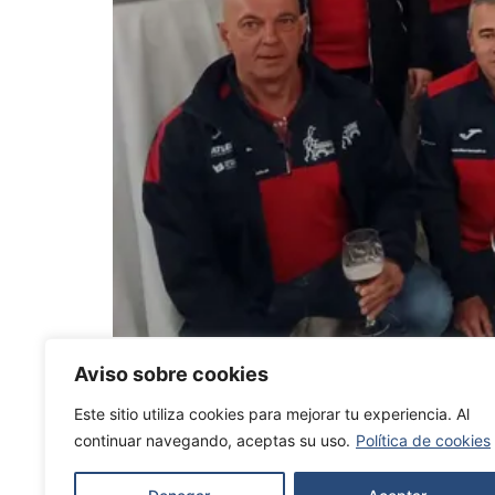
Trabandainas ganó el premio de la FGM al cl
Aviso sobre cookies
prestigioso reconocimiento como la entidad 
Este sitio utiliza cookies para mejorar tu experiencia. Al
continuar navegando, aceptas su uso.
Política de cookies
To