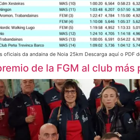
s oficiais da andaina de Noia 25km Descarga aquí o PDF d
remio de la FGM al club más p