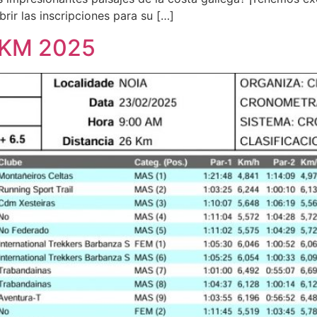
ir las inscripciones para su […]
5KM 2025